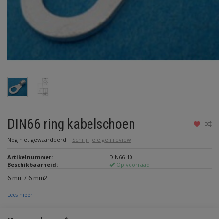
DIN66 ring kabelschoen
Nog niet gewaardeerd
|
Schrijf je eigen review
Artikelnummer:
DIN66-10
Beschikbaarheid:
Op voorraad
6 mm / 6 mm2
Lees meer