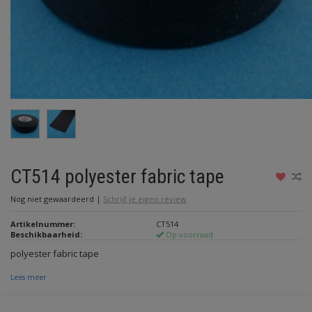
CT514 polyester fabric tape
Nog niet gewaardeerd
|
Schrijf je eigen review
Artikelnummer:
CT514
Beschikbaarheid:
Op voorraad
polyester fabric tape
Lees meer