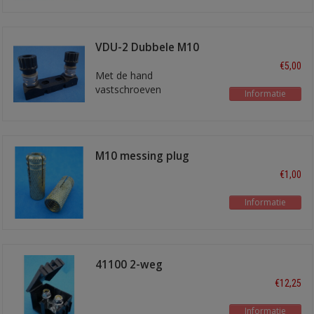
VDU-2 Dubbele M10
terminal post
€5,00
Met de hand
vastschroeven
Informatie
M10 messing plug
€1,00
Informatie
41100 2-weg
verdeelpunt
€12,25
Informatie