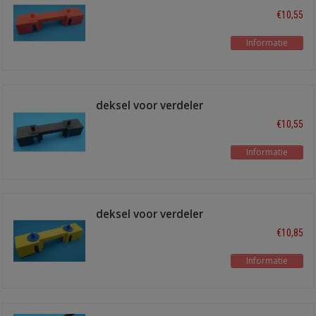
10p rood
€10,55
Informatie
deksel voor verdeler
10p zwart
€10,55
Informatie
deksel voor verdeler
10p geel
€10,85
Informatie