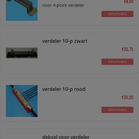
€8,00
voor 4-point verdeler
Informatie
verdeler 10-p zwart
€32,75
Informatie
verdeler 10-p rood
€30,20
Informatie
deksel voor verdeler