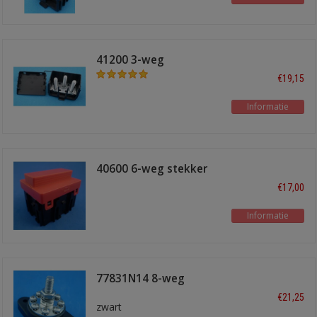
41200 3-weg
verdeelpunt
€19,15
Informatie
40600 6-weg stekker
verdeelpunt
€17,00
Informatie
77831N14 8-weg
verdeelpunt
€21,25
zwart