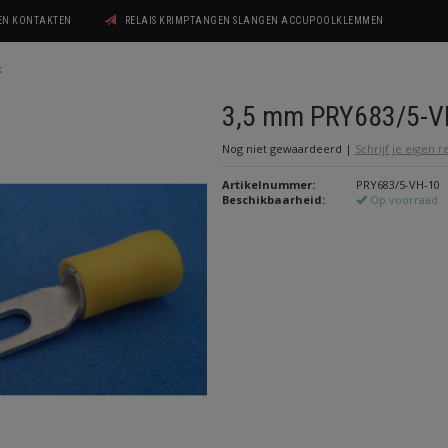
GEN KONTAKTEN
RELAIS KRIMPTANGEN SLANGEN ACCUPOOLKLEMMEN
k
3,5 mm PRY683/5-V
Nog niet gewaardeerd
|
Schrijf je eigen 
Artikelnummer:
PRY683/5-VH-10
Beschikbaarheid:
Op voorraad