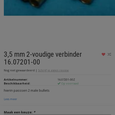
3,5 mm 2-voudige verbinder
16.07201-00
Nog niet gewaardeerd
|
Schrijf je eigen review
Artikelnummer:
16.07201-00Z
Beschikbaarheid:
Op voorraad
hierin passsen 2 male bullets
Lees meer
Maak een keuze:
*