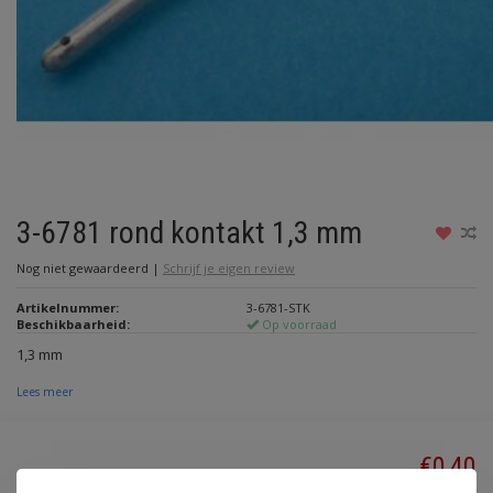
3-6781 rond kontakt 1,3 mm
Nog niet gewaardeerd
|
Schrijf je eigen review
Artikelnummer:
3-6781-STK
Beschikbaarheid:
Op voorraad
1,3 mm
Lees meer
€0,40
Incl. btw