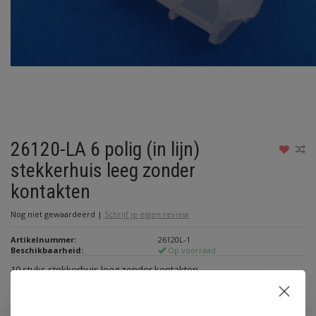
26120-LA 6 polig (in lijn)
stekkerhuis leeg zonder
kontakten
Nog niet gewaardeerd
|
Schrijf je eigen review
Artikelnummer:
26120L-1
Beschikbaarheid:
Op voorraad
10 stuks stekkerhuis leeg zonder kontakten
Lees meer