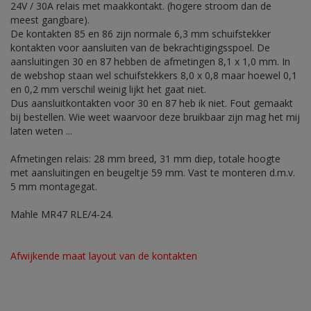
24V / 30A relais met maakkontakt. (hogere stroom dan de
meest gangbare).
De kontakten 85 en 86 zijn normale 6,3 mm schuifstekker
kontakten voor aansluiten van de bekrachtigingsspoel. De
aansluitingen 30 en 87 hebben de afmetingen 8,1 x 1,0 mm. In
de webshop staan wel schuifstekkers 8,0 x 0,8 maar hoewel 0,1
en 0,2 mm verschil weinig lijkt het gaat niet.
Dus aansluitkontakten voor 30 en 87 heb ik niet. Fout gemaakt
bij bestellen. Wie weet waarvoor deze bruikbaar zijn mag het mij
laten weten ...
Afmetingen relais: 28 mm breed, 31 mm diep, totale hoogte
met aansluitingen en beugeltje 59 mm. Vast te monteren d.m.v.
5 mm montagegat.
Mahle MR47 RLE/4-24.
Afwijkende maat layout van de kontakten