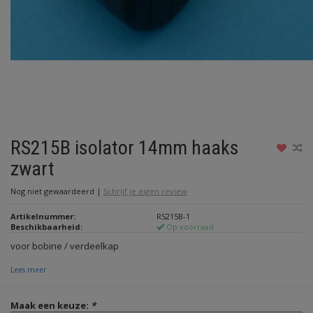
RS215B isolator 14mm haaks
zwart
Nog niet gewaardeerd
|
Schrijf je eigen review
Artikelnummer:
RS215B-1
Beschikbaarheid:
Op voorraad
voor bobine / verdeelkap
Lees meer
Maak een keuze:
*