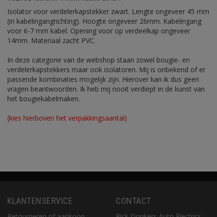
Isolator voor verdelerkapstekker zwart. Lengte ongeveer 45 mm
(in kabelingangrichting). Hoogte ongeveer 26mm. Kabelingang
voor 6-7 mm kabel. Opening voor op verdeelkap ongeveer
14mm. Materiaal zacht PVC.
In deze categorie van de webshop staan zowel bougie- en
verdelerkapstekkers maar ook isolatoren. Mij is onbekend of er
passende kombinaties mogelijk zijn. Hierover kan ik dus geen
vragen beantwoorden. Ik heb mij nooit verdiept in de kunst van
het bougiekabelmaken.
(kies hierboven het verpakkingsaantal)
KLANTENSERVICE
CONTACT
Retourneren of aankoop
Rick Donkers Auto Electrics