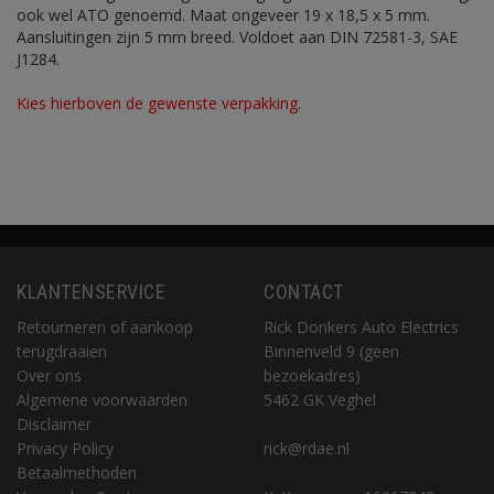
ook wel ATO genoemd. Maat ongeveer 19 x 18,5 x 5 mm.
Aansluitingen zijn 5 mm breed. Voldoet aan DIN 72581-3, SAE
J1284.
Kies hierboven de gewenste verpakking.
KLANTENSERVICE
CONTACT
Retourneren of aankoop
Rick Donkers Auto Electrics
terugdraaien
Binnenveld 9 (geen
Over ons
bezoekadres)
Algemene voorwaarden
5462 GK Veghel
Disclaimer
Privacy Policy
rick@rdae.nl
Betaalmethoden