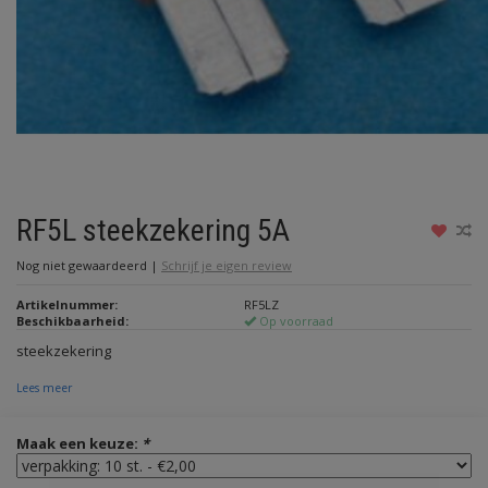
RF5L steekzekering 5A
Nog niet gewaardeerd
|
Schrijf je eigen review
Artikelnummer:
RF5LZ
Beschikbaarheid:
Op voorraad
steekzekering
Lees meer
Maak een keuze:
*