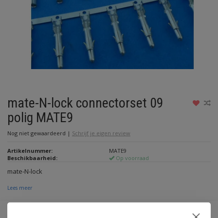
mate-N-lock connectorset 09
polig MATE9
Nog niet gewaardeerd
|
Schrijf je eigen review
Artikelnummer:
MATE9
Beschikbaarheid:
Op voorraad
mate-N-lock
Lees meer