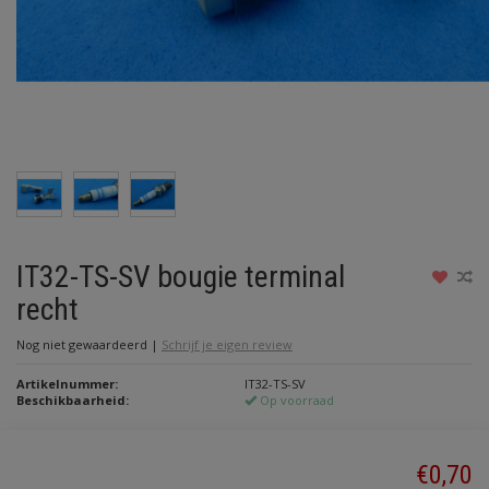
IT32-TS-SV bougie terminal
recht
Nog niet gewaardeerd
|
Schrijf je eigen review
Artikelnummer:
IT32-TS-SV
Beschikbaarheid:
Op voorraad
€0,70