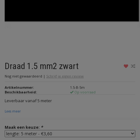
Draad 1.5 mm2 zwart
Nog niet gewaardeerd
|
Schrijf je eigen review
Artikelnummer:
1.5-B-5m
Beschikbaarheid:
Op voorraad
Leverbaar vanaf 5 meter
Lees meer
Maak een keuze:
*