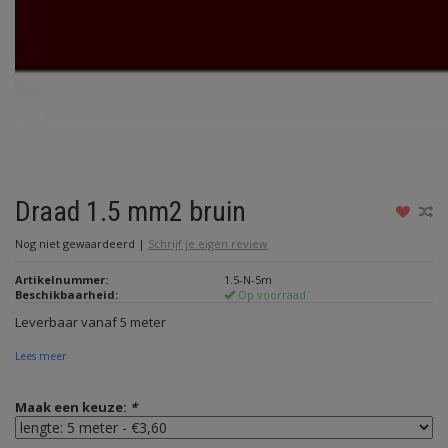
Draad 1.5 mm2 bruin
Nog niet gewaardeerd
|
Schrijf je eigen review
Artikelnummer:
1.5-N-5m
Beschikbaarheid:
Op voorraad
Leverbaar vanaf 5 meter
Lees meer
Maak een keuze:
*