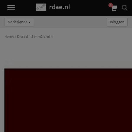
0
Toggle
navigation
Nederlands
Inloggen
Home
/
Draad 1.5 mm2 bruin