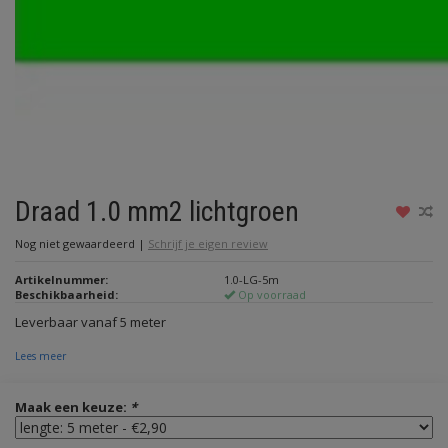
Draad 1.0 mm2 lichtgroen
Nog niet gewaardeerd
|
Schrijf je eigen review
Artikelnummer:
1.0-LG-5m
Beschikbaarheid:
Op voorraad
Leverbaar vanaf 5 meter
Lees meer
Maak een keuze:
*