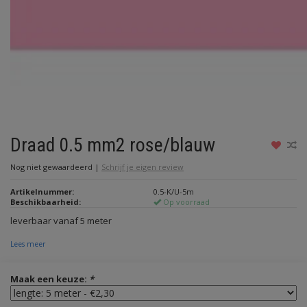
Draad 0.5 mm2 rose/blauw
Nog niet gewaardeerd
|
Schrijf je eigen review
Artikelnummer:
0.5-K/U-5m
Beschikbaarheid:
Op voorraad
leverbaar vanaf 5 meter
Lees meer
Maak een keuze:
*