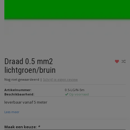
Draad 0.5 mm2
lichtgroen/bruin
Nog niet gewaardeerd
|
Schrijf je eigen review
Artikelnummer:
0.5-LG/N-5m
Beschikbaarheid:
Op voorraad
leverbaar vanaf 5 meter
Lees meer
Maak een keuze:
*