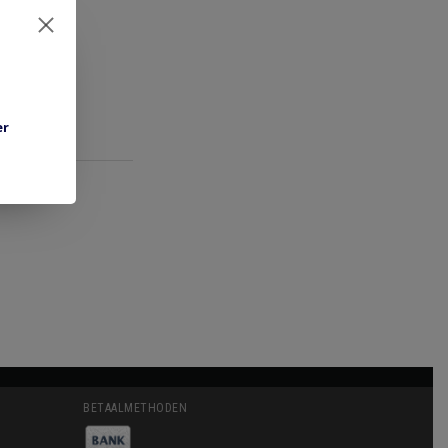
er
BETAALMETHODEN