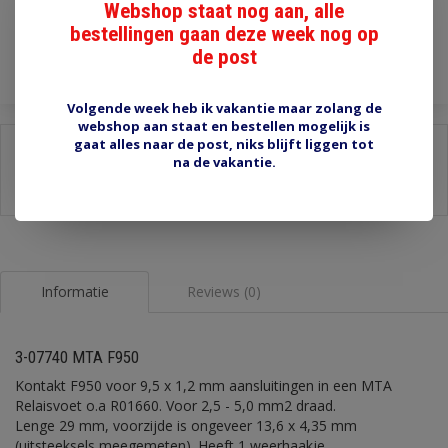
Webshop staat nog aan, alle
bestellingen gaan deze week nog op
Toevoegen aan winkelwagen
de post
Volgende week heb ik vakantie maar zolang de
webshop aan staat en bestellen mogelijk is
gaat alles naar de post, niks blijft liggen tot
Delen:
na de vakantie.
-
Stel een vraag over dit product
-
Afdrukken
Informatie
Reviews (0)
3-07740 MTA F950
Kontakt F950 voor 9,5 x 1,2 mm aansluitingen in een MTA
Relaisvoet o.a R01660. Voor 2,5 - 5,0 mm2 draad.
Lenge 29 mm, voorzijde is ongeveer 13,6 x 4,35 mm
(uitsteeksels meegemeten). Heeft 1 weerhaakje.