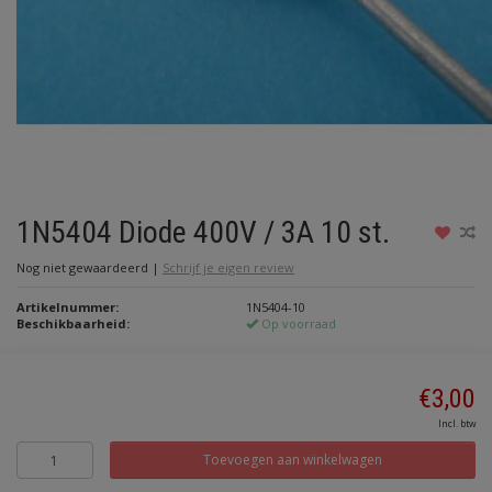
1N5404 Diode 400V / 3A 10 st.
Nog niet gewaardeerd
|
Schrijf je eigen review
Artikelnummer:
1N5404-10
Beschikbaarheid:
Op voorraad
€3,00
Incl. btw
Toevoegen aan winkelwagen