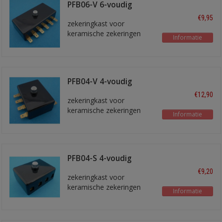
PFB06-V 6-voudig
€9,95
zekeringkast voor
keramische zekeringen
Informatie
PFB04-V 4-voudig
€12,90
zekeringkast voor
keramische zekeringen
Informatie
PFB04-S 4-voudig
€9,20
zekeringkast voor
keramische zekeringen
Informatie
met schroef aansluitingen