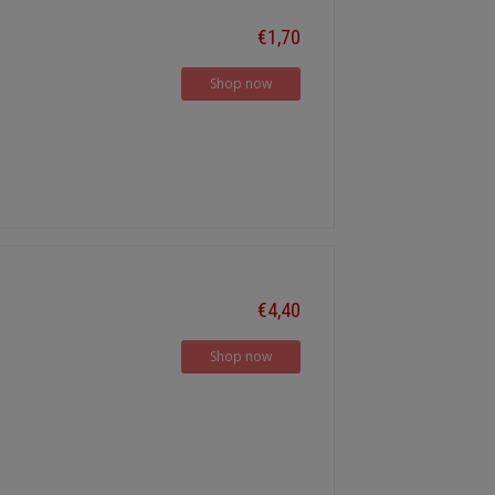
€1,70
Shop now
€4,40
Shop now