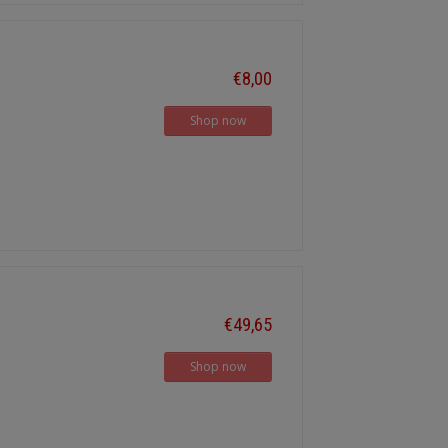
€8,00
Shop now
€49,65
Shop now