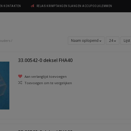
GEN KONTAKTEN
RELAIS KRIMPTANGEN SLANGEN ACCUPOOLKLEMMEN
Naam oplopend
24
Lijst
ouders
/
33.00542-0 deksel FHA40
Aan verlanglijst toevoegen
Toevoegen om te vergelijken