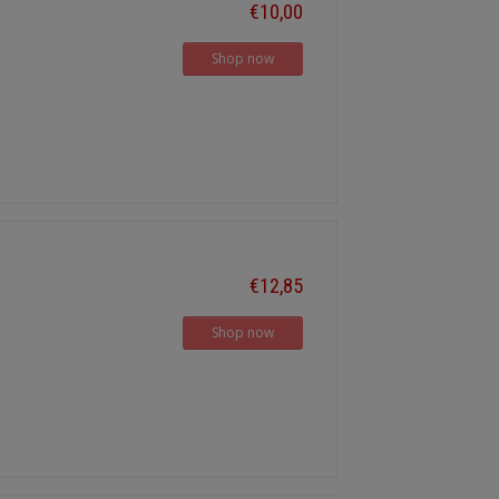
€10,00
Shop now
€12,85
Shop now