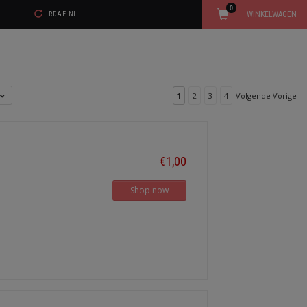
0
WINKELWAGEN
RDAE.NL
1
2
3
4
Volgende Vorige
€1,00
Shop now