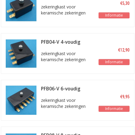
€5,30
zekeringkast voor
keramische zekeringen
Informatie
PFB04-V 4-voudig
€12,90
zekeringkast voor
keramische zekeringen
Informatie
PFB06-V 6-voudig
€9,95
zekeringkast voor
keramische zekeringen
Informatie