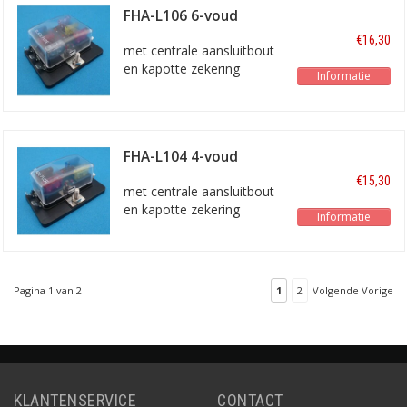
FHA-L106 6-voud
€16,30
met centrale aansluitbout
en kapotte zekering
Informatie
indicator
FHA-L104 4-voud
€15,30
met centrale aansluitbout
en kapotte zekering
Informatie
indicator
Pagina 1 van 2
1
2
Volgende Vorige
KLANTENSERVICE
CONTACT