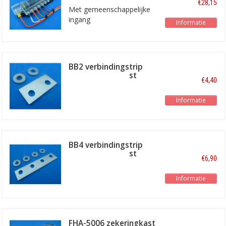
€28,15
Met gemeenschappelijke
ingang
Informatie
BB2 verbindingstrip
voor zekeringkast
€4,40
Informatie
BB4 verbindingstrip
voor zekeringkast
€6,90
Informatie
FHA-5006 zekeringkast