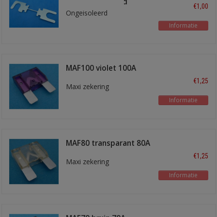
mm boutafstand
€1,00
Ongeisoleerd
Informatie
MAF100 violet 100A
€1,25
Maxi zekering
Informatie
MAF80 transparant 80A
€1,25
Maxi zekering
Informatie