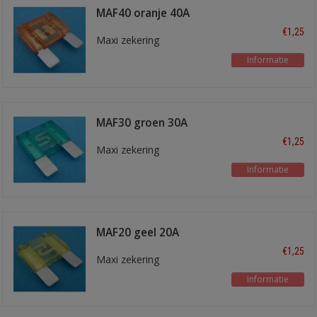
MAF40 oranje 40A
€1,25
Maxi zekering
Informatie
MAF30 groen 30A
€1,25
Maxi zekering
Informatie
MAF20 geel 20A
€1,25
Maxi zekering
Informatie