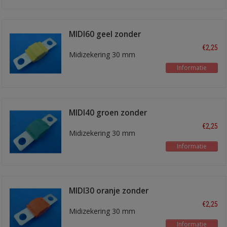
MIDI60 geel zonder
venster 60A
€2,25
Midizekering 30 mm
Informatie
MIDI40 groen zonder
venster 40A
€2,25
Midizekering 30 mm
Informatie
MIDI30 oranje zonder
venster 30A
€2,25
Midizekering 30 mm
Informatie