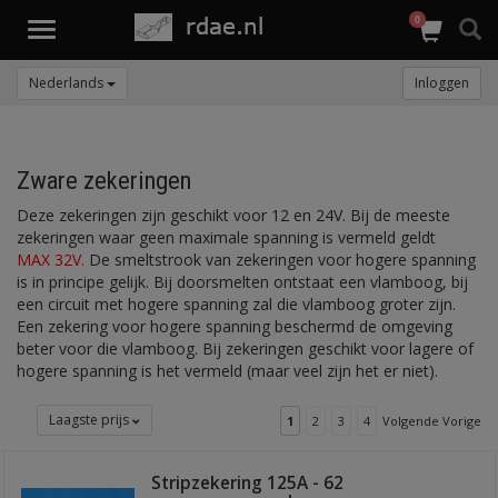
0
Toggle
navigation
Nederlands
Inloggen
Zware zekeringen
Deze zekeringen zijn geschikt voor 12 en 24V. Bij de meeste
zekeringen waar geen maximale spanning is vermeld geldt
MAX 32V.
De smeltstrook van zekeringen voor hogere spanning
is in principe gelijk. Bij doorsmelten ontstaat een vlamboog, bij
een circuit met hogere spanning zal die vlamboog groter zijn.
Een zekering voor hogere spanning beschermd de omgeving
beter voor die vlamboog. Bij zekeringen geschikt voor lagere of
hogere spanning is het vermeld (maar veel zijn het er niet).
Laagste prijs
1
2
3
4
Volgende Vorige
Stripzekering 125A - 62