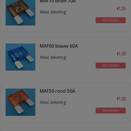
MAF70 bruin 70A
€1,25
Maxi zekering
Informatie
MAF60 blauw 60A
€1,25
Maxi zekering
Informatie
MAF50 rood 50A
€1,25
Maxi zekering
Informatie