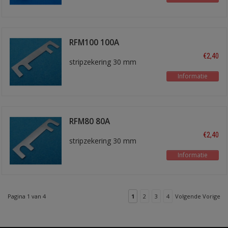
RFM100 100A
€2,40
stripzekering 30 mm
Informatie
RFM80 80A
€2,40
stripzekering 30 mm
Informatie
Pagina 1 van 4
1
2
3
4
Volgende Vorige