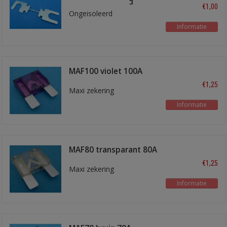
mm boutafstand
€1,00
Ongeisoleerd
Informatie
MAF100 violet 100A
€1,25
Maxi zekering
Informatie
MAF80 transparant 80A
€1,25
Maxi zekering
Informatie