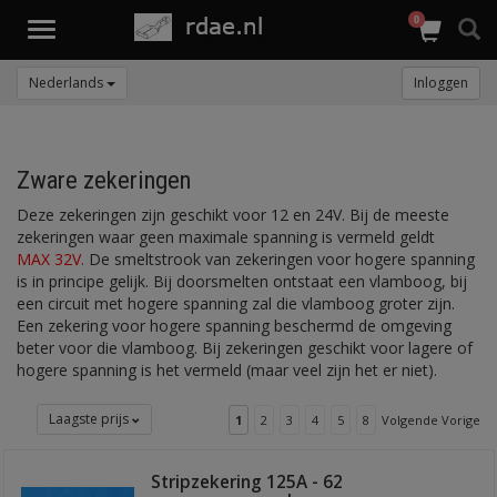
0
Toggle
navigation
Nederlands
Inloggen
Zware zekeringen
Deze zekeringen zijn geschikt voor 12 en 24V. Bij de meeste
zekeringen waar geen maximale spanning is vermeld geldt
MAX 32V.
De smeltstrook van zekeringen voor hogere spanning
is in principe gelijk. Bij doorsmelten ontstaat een vlamboog, bij
een circuit met hogere spanning zal die vlamboog groter zijn.
Een zekering voor hogere spanning beschermd de omgeving
beter voor die vlamboog. Bij zekeringen geschikt voor lagere of
hogere spanning is het vermeld (maar veel zijn het er niet).
Laagste prijs
1
2
3
4
5
8
Volgende Vorige
Stripzekering 125A - 62