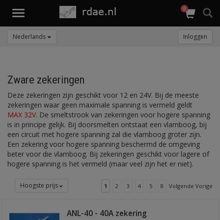
0
Toggle
navigation
Nederlands
Inloggen
Zware zekeringen
Deze zekeringen zijn geschikt voor 12 en 24V. Bij de meeste
zekeringen waar geen maximale spanning is vermeld geldt
MAX 32V.
De smeltstrook van zekeringen voor hogere spanning
is in principe gelijk. Bij doorsmelten ontstaat een vlamboog, bij
een circuit met hogere spanning zal die vlamboog groter zijn.
Een zekering voor hogere spanning beschermd de omgeving
beter voor die vlamboog. Bij zekeringen geschikt voor lagere of
hogere spanning is het vermeld (maar veel zijn het er niet).
Hoogste prijs
1
2
3
4
5
8
Volgende Vorige
ANL-40 - 40A zekering