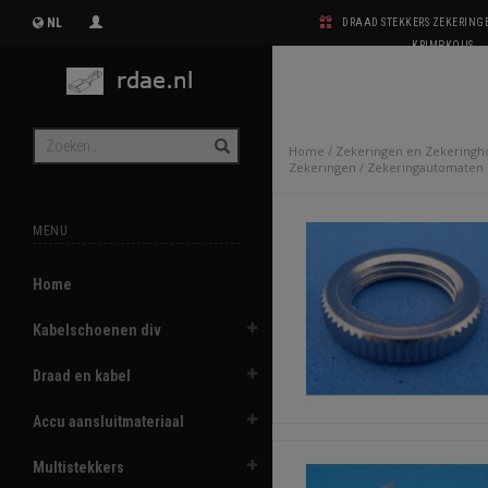
NL
DRAAD STEKKERS ZEKERIN
KRIMPKOUS
Home
/
Zekeringen en Zekeringh
Zekeringen
/
Zekeringautomaten
MENU
Home
Kabelschoenen div
Draad en kabel
Accu aansluitmateriaal
Multistekkers