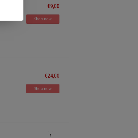
€9,00
Shop now
€24,00
Shop now
1