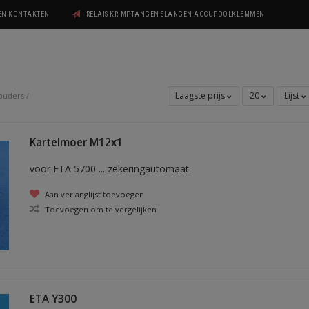
GEN KONTAKTEN
RELAIS KRIMPTANGEN SLANGEN ACCUPOOLKLEMMEN
Laagste prijs
20
Lijst
ouders
/
Kartelmoer M12x1
voor ETA 5700 ... zekeringautomaat
Aan verlanglijst toevoegen
Toevoegen om te vergelijken
ETA Y300