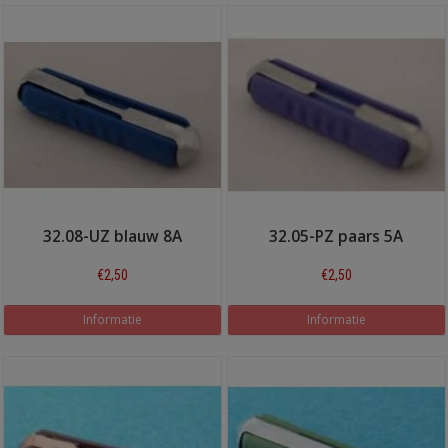
32.08-UZ blauw 8A
32.05-PZ paars 5A
€2,50
€2,50
Informatie
Informatie