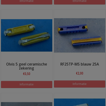
Informatie
Informatie
Olvis 5 geel ceramische
RF25TP-MS blauw 25A
zekering
€2,00
€0,50
Informatie
Informatie