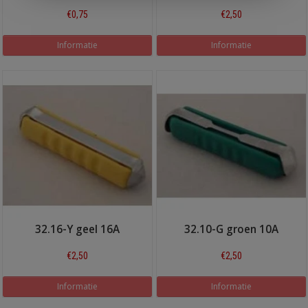
€0,75
€2,50
Informatie
Informatie
32.16-Y geel 16A
32.10-G groen 10A
€2,50
€2,50
Informatie
Informatie