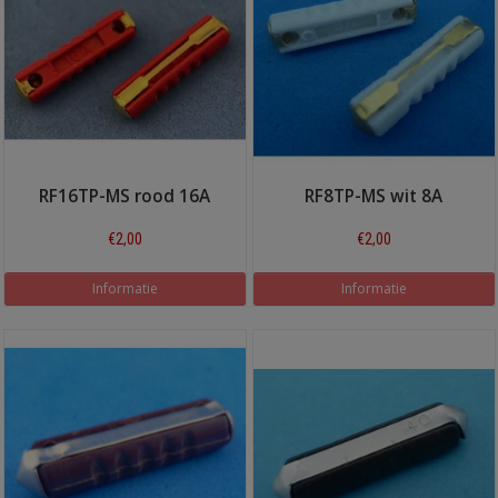
RF16TP-MS rood 16A
RF8TP-MS wit 8A
€2,00
€2,00
Informatie
Informatie