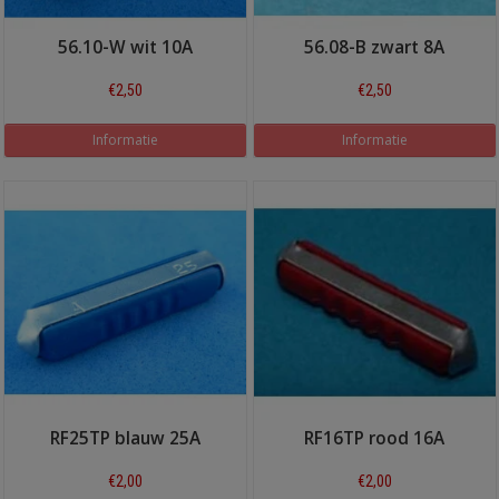
56.10-W wit 10A
56.08-B zwart 8A
€2,50
€2,50
Informatie
Informatie
RF25TP blauw 25A
RF16TP rood 16A
€2,00
€2,00