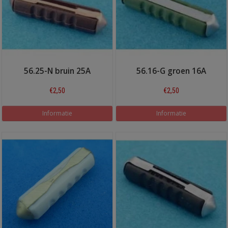
56.25-N bruin 25A
56.16-G groen 16A
€2,50
€2,50
Informatie
Informatie