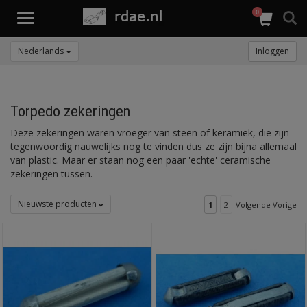
0
Toggle
navigation
Nederlands
Inloggen
Torpedo zekeringen
Deze zekeringen waren vroeger van steen of keramiek, die zijn
tegenwoordig nauwelijks nog te vinden dus ze zijn bijna allemaal
van plastic. Maar er staan nog een paar 'echte' ceramische
zekeringen tussen.
Nieuwste producten
1
2
Volgende Vorige