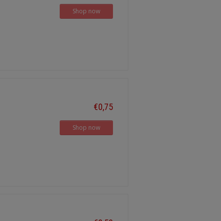
Shop now
€0,75
Shop now