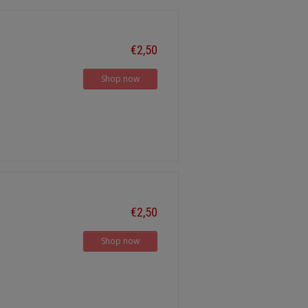
€2,50
Shop now
€2,50
Shop now