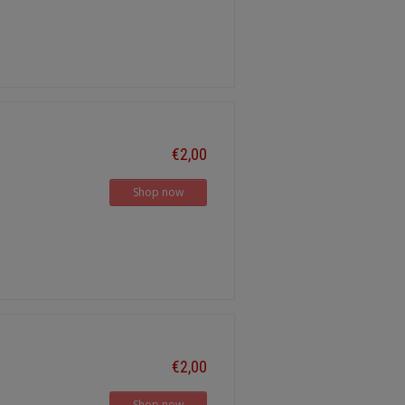
€2,00
Shop now
€2,00
Shop now