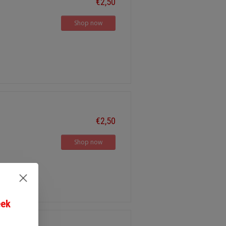
€2,50
Shop now
€2,50
Shop now
eek