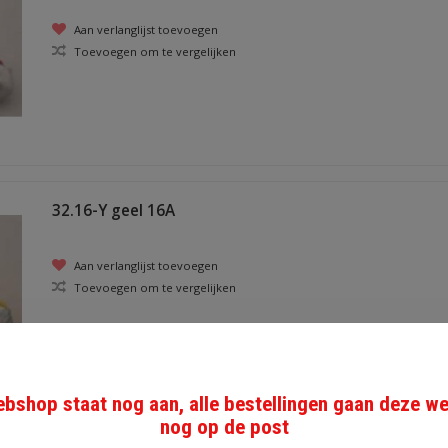
Aan verlanglijst toevoegen
Toevoegen om te vergelijken
32.16-Y geel 16A
Aan verlanglijst toevoegen
Toevoegen om te vergelijken
bshop staat nog aan, alle bestellingen gaan deze w
nog op de post
32.10-G groen 10A