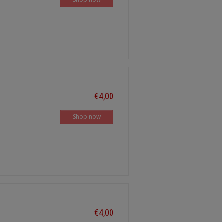
€4,00
Shop now
€4,00