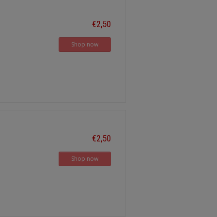
€2,50
Shop now
€2,50
Shop now