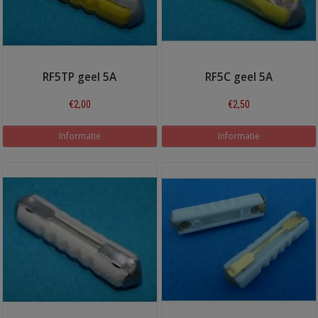
RF5TP geel 5A
RF5C geel 5A
€2,00
€2,50
Informatie
Informatie