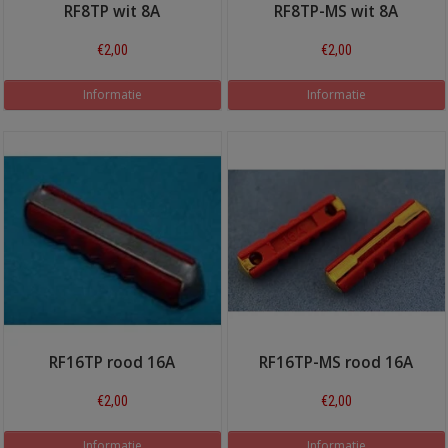
RF8TP wit 8A
RF8TP-MS wit 8A
€2,00
€2,00
Informatie
Informatie
RF16TP rood 16A
RF16TP-MS rood 16A
€2,00
€2,00
Informatie
Informatie