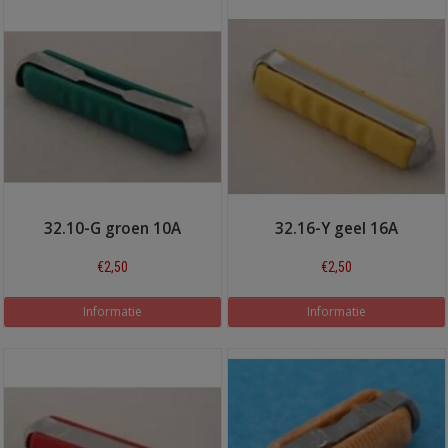
32.10-G groen 10A
32.16-Y geel 16A
€2,50
€2,50
Informatie
Informatie