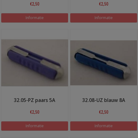
€2,50
€2,50
Informatie
Informatie
32.05-PZ paars 5A
32.08-UZ blauw 8A
€2,50
€2,50
Informatie
Informatie