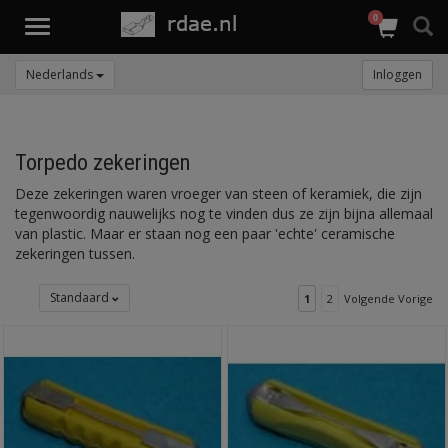
0
Toggle
navigation
Nederlands
Inloggen
Torpedo zekeringen
Deze zekeringen waren vroeger van steen of keramiek, die zijn
tegenwoordig nauwelijks nog te vinden dus ze zijn bijna allemaal
van plastic. Maar er staan nog een paar 'echte' ceramische
zekeringen tussen.
Standaard
1
2
Volgende Vorige