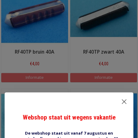
RF40TP bruin 40A
RF40TP zwart 40A
€4,00
€4,00
Informatie
Informatie
Webshop staat uit wegens vakantie
De webshop staat uit vanaf 7 augustus en