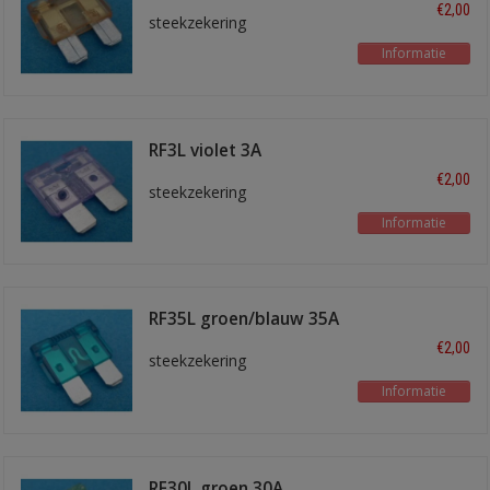
€2,00
steekzekering
Informatie
RF3L violet 3A
€2,00
steekzekering
Informatie
RF35L groen/blauw 35A
€2,00
steekzekering
Informatie
RF30L groen 30A