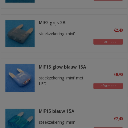
MIF2 grijs 2A
€2,40
steekzekering 'mini'
Informatie
MIF15 glow blauw 15A
€0,90
steekzekering 'mini' met
LED
Informatie
MIF15 blauw 15A
€2,40
steekzekering 'mini'