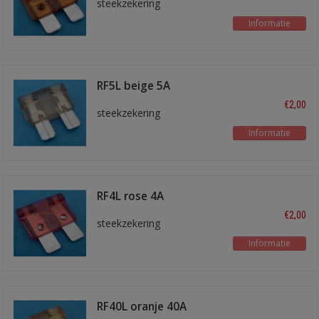
steekzekering
Informatie
RF5L beige 5A
€2,00
steekzekering
Informatie
RF4L rose 4A
€2,00
steekzekering
Informatie
RF40L oranje 40A