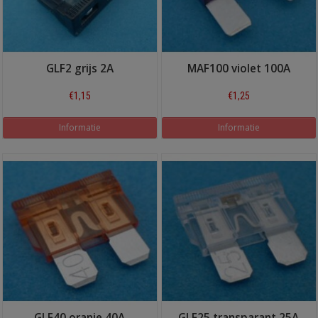
GLF2 grijs 2A
MAF100 violet 100A
€1,15
€1,25
Informatie
Informatie
GLF40 oranje 40A
GLF25 transparant 25A