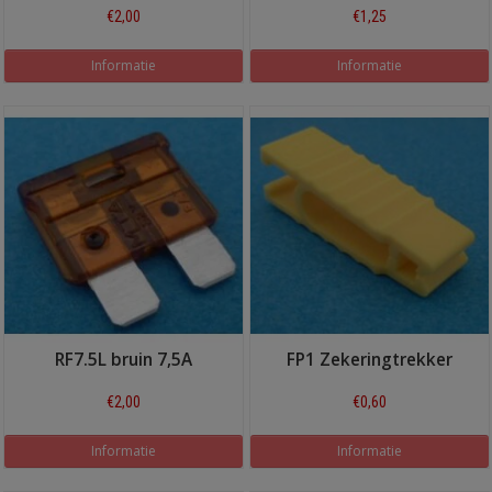
€2,00
€1,25
Informatie
Informatie
RF7.5L bruin 7,5A
FP1 Zekeringtrekker
€2,00
€0,60
Informatie
Informatie