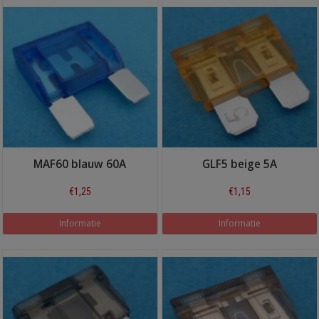
MAF60 blauw 60A
GLF5 beige 5A
€1,25
€1,15
Informatie
Informatie