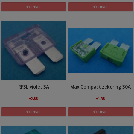
Informatie
Informatie
RF3L violet 3A
MaxiCompact zekering 30A
€2,00
€1,90
Informatie
Informatie