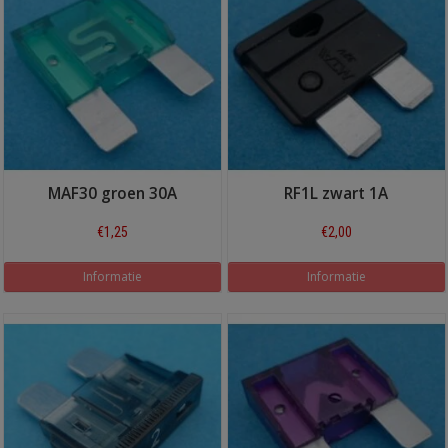
MAF30 groen 30A
RF1L zwart 1A
€1,25
€2,00
Informatie
Informatie