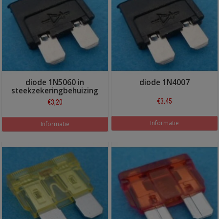
diode 1N5060 in
diode 1N4007
steekzekeringbehuizing
€3,45
€3,20
Informatie
Informatie