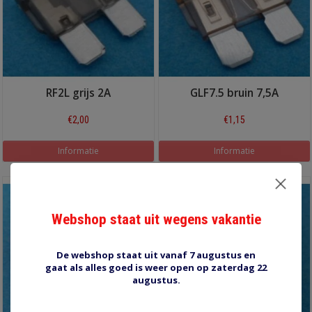
RF2L grijs 2A
GLF7.5 bruin 7,5A
€2,00
€1,15
Informatie
Informatie
Webshop staat uit wegens vakantie
De webshop staat uit vanaf 7 augustus en
gaat als alles goed is weer open op zaterdag 22
augustus.