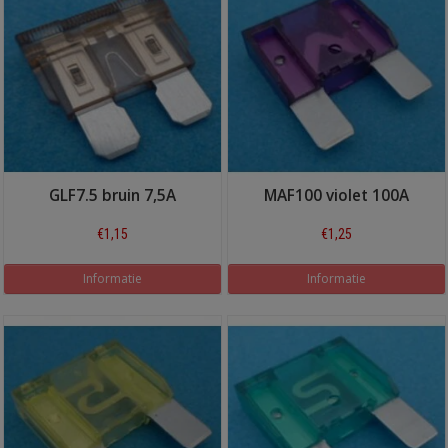
GLF7.5 bruin 7,5A
MAF100 violet 100A
€1,15
€1,25
Informatie
Informatie