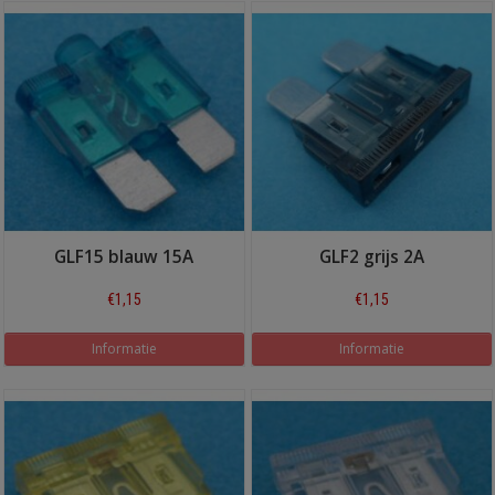
GLF15 blauw 15A
GLF2 grijs 2A
€1,15
€1,15
Informatie
Informatie