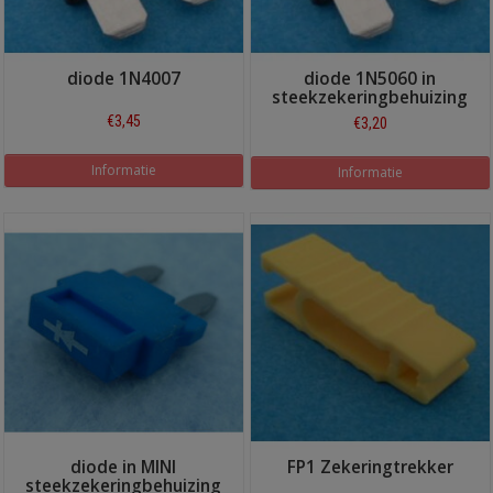
diode 1N4007
diode 1N5060 in
steekzekeringbehuizing
€3,45
€3,20
Informatie
Informatie
diode in MINI
FP1 Zekeringtrekker
steekzekeringbehuizing