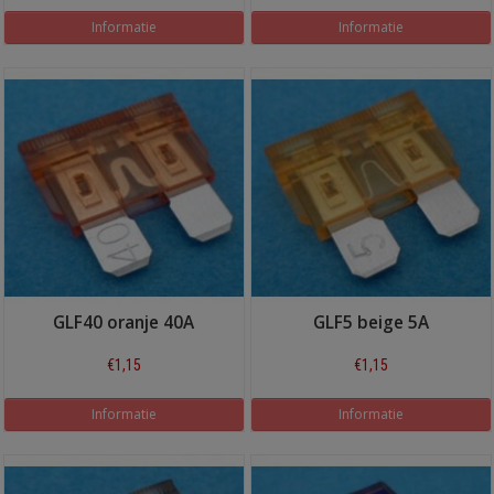
Informatie
Informatie
GLF40 oranje 40A
GLF5 beige 5A
€1,15
€1,15
Informatie
Informatie