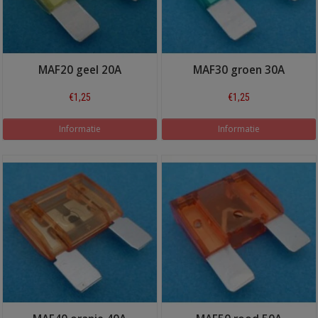
MAF20 geel 20A
MAF30 groen 30A
€1,25
€1,25
Informatie
Informatie