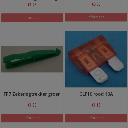
€0,60
€1,25
Informatie
Informatie
FP7 Zekeringtrekker groen
GLF10 rood 10A
€1,80
€1,15
Informatie
Informatie