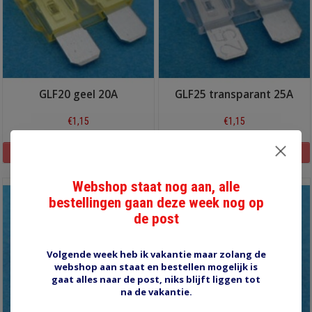
GLF20 geel 20A
GLF25 transparant 25A
€1,15
€1,15
Informatie
Informatie
Webshop staat nog aan, alle
bestellingen gaan deze week nog op
de post
Volgende week heb ik vakantie maar zolang de
webshop aan staat en bestellen mogelijk is
gaat alles naar de post, niks blijft liggen tot
na de vakantie.