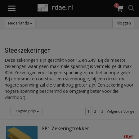
0
Toggle
navigation
Nederlands
Inloggen
Steekzekeringen
Deze zekeringen zijn geschikt voor 12 en 24V. Bij de meeste
zekeringen waar geen maximale spanning is vermeld geldt max
32V. Zekeringen voor hogere spanning zijn in het principe gelijk.
Bij doorsmelten ontstaat een vlamboogje, bij een circuit met
hogere spanning zal die vlamboog groter zijn. Een zekering voor
hogere spanning beschermd de omgeving beter voor die
vlamboog.
Laagste prijs
1
2
3
Volgende Vorige
FP1 Zekeringtrekker
€0,60