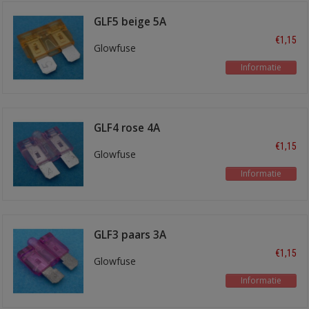
GLF5 beige 5A
€1,15
Glowfuse
Informatie
GLF4 rose 4A
€1,15
Glowfuse
Informatie
GLF3 paars 3A
€1,15
Glowfuse
Informatie