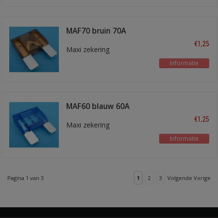
MAF70 bruin 70A
€1,25
Maxi zekering
Informatie
MAF60 blauw 60A
€1,25
Maxi zekering
Informatie
Pagina 1 van 3
1
2
3
Volgende Vorige