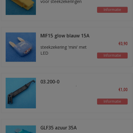
voor steekzekeringen
Informatie
MIF15 glow blauw 15A
€0,90
steekzekering 'mini' met
LED
Informatie
03.200-0
Zekeringtrekker
€1,00
Informatie
GLF35 azuur 35A