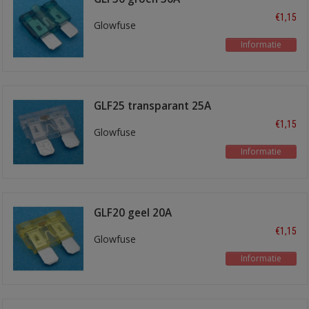
€1,15
Glowfuse
Informatie
GLF25 transparant 25A
€1,15
Glowfuse
Informatie
GLF20 geel 20A
€1,15
Glowfuse
Informatie