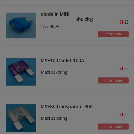
diode in MINI
steekzekeringbehuizing
€1,25
1A / 400V
Informatie
MAF100 violet 100A
€1,25
Maxi zekering
Informatie
MAF80 transparant 80A
€1,25
Maxi zekering
Informatie