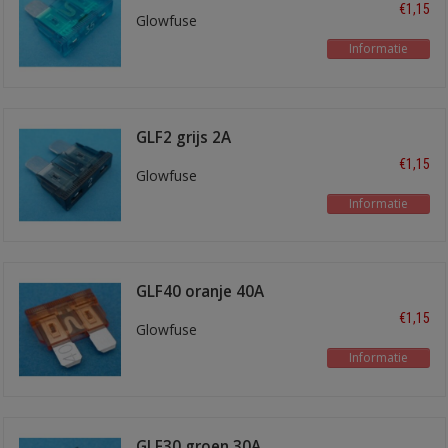
€1,15
Glowfuse
Informatie
GLF2 grijs 2A
€1,15
Glowfuse
Informatie
GLF40 oranje 40A
€1,15
Glowfuse
Informatie
GLF30 groen 30A