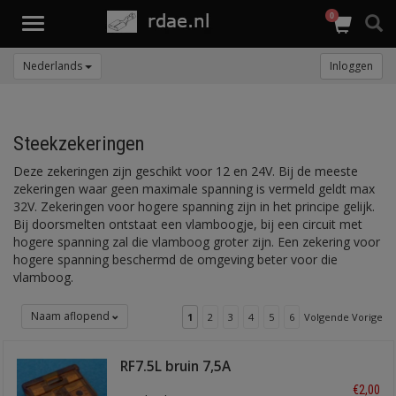
0
Toggle
navigation
Nederlands
Inloggen
Steekzekeringen
Deze zekeringen zijn geschikt voor 12 en 24V. Bij de meeste
zekeringen waar geen maximale spanning is vermeld geldt max
32V. Zekeringen voor hogere spanning zijn in het principe gelijk.
Bij doorsmelten ontstaat een vlamboogje, bij een circuit met
hogere spanning zal die vlamboog groter zijn. Een zekering voor
hogere spanning beschermd de omgeving beter voor die
vlamboog.
Naam aflopend
1
2
3
4
5
6
Volgende Vorige
RF7.5L bruin 7,5A
€2,00