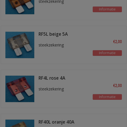
steekzekering
Informatie
RF5L beige 5A
€2,00
steekzekering
Informatie
RF4L rose 4A
€2,00
steekzekering
Informatie
RF40L oranje 40A