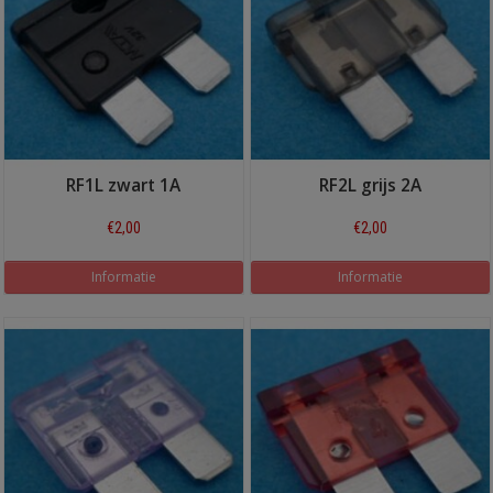
RF1L zwart 1A
RF2L grijs 2A
€2,00
€2,00
Informatie
Informatie