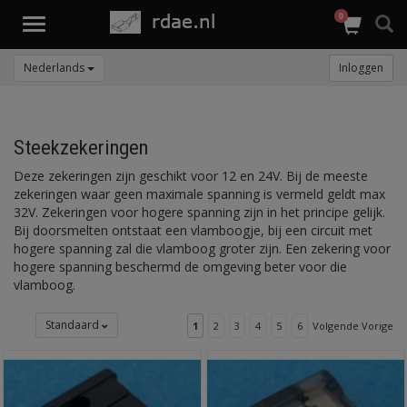
0
Toggle
navigation
Nederlands
Inloggen
Steekzekeringen
Deze zekeringen zijn geschikt voor 12 en 24V. Bij de meeste
zekeringen waar geen maximale spanning is vermeld geldt max
32V. Zekeringen voor hogere spanning zijn in het principe gelijk.
Bij doorsmelten ontstaat een vlamboogje, bij een circuit met
hogere spanning zal die vlamboog groter zijn. Een zekering voor
hogere spanning beschermd de omgeving beter voor die
vlamboog.
Standaard
1
2
3
4
5
6
Volgende Vorige