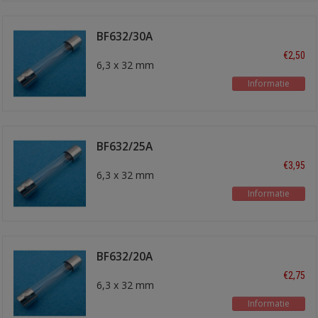
BF632/30A
glaszekering
€2,50
6,3 x 32 mm
Informatie
BF632/25A
glaszekering
€3,95
6,3 x 32 mm
Informatie
BF632/20A
glaszekering
€2,75
6,3 x 32 mm
Informatie