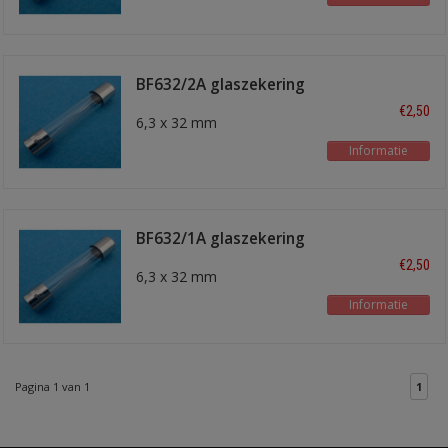
BF632/2A glaszekering
€2,50
6,3 x 32 mm
Informatie
BF632/1A glaszekering
€2,50
6,3 x 32 mm
Informatie
Pagina 1 van 1
1