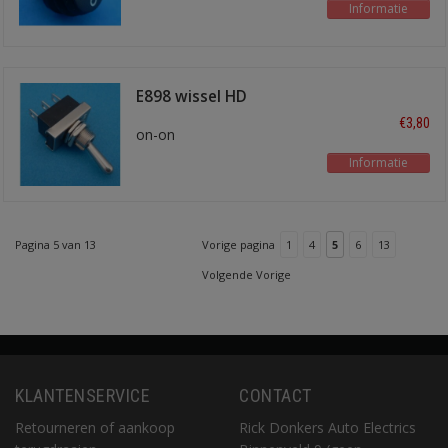
Informatie
E898 wissel HD
€3,80
on-on
Informatie
Pagina 5 van 13
Vorige pagina
1
4
5
6
13
Volgende Vorige
KLANTENSERVICE
CONTACT
Retourneren of aankoop
Rick Donkers Auto Electrics