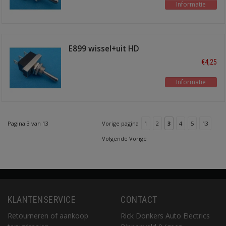
Informatie
E899 wissel+uit HD
€4,25
Informatie
Pagina 3 van 13
Vorige pagina
1
2
3
4
5
13
Volgende Vorige
KLANTENSERVICE
CONTACT
Retourneren of aankoop
Rick Donkers Auto Electrics