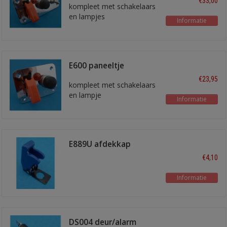
€33,00
kompleet met schakelaars
en lampjes
Informatie
E600 paneeltje
€23,95
kompleet met schakelaars
en lampje
Informatie
E889U afdekkap
€4,10
Informatie
DS004 deur/alarm