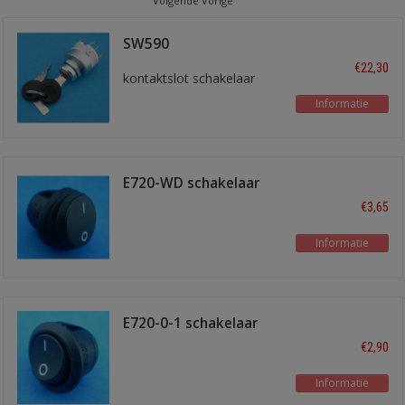
Volgende Vorige
SW590
€22,30
kontaktslot schakelaar
Informatie
E720-WD schakelaar
waterdicht
€3,65
Informatie
E720-0-1 schakelaar
aan-uit
€2,90
Informatie