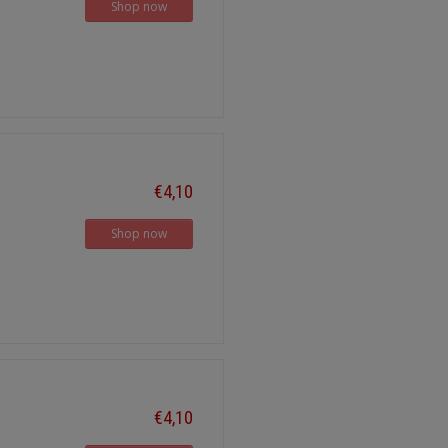
Shop now
€4,10
Shop now
€4,10