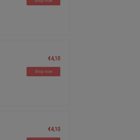
Shop now
€4,10
Shop now
€4,10