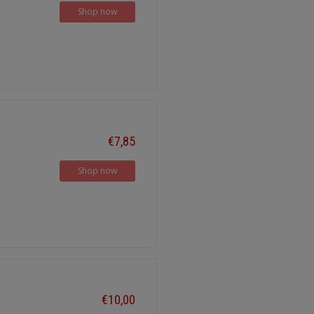
Shop now
€7,85
Shop now
€10,00