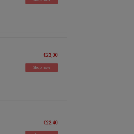
€23,00
Shop now
€22,40