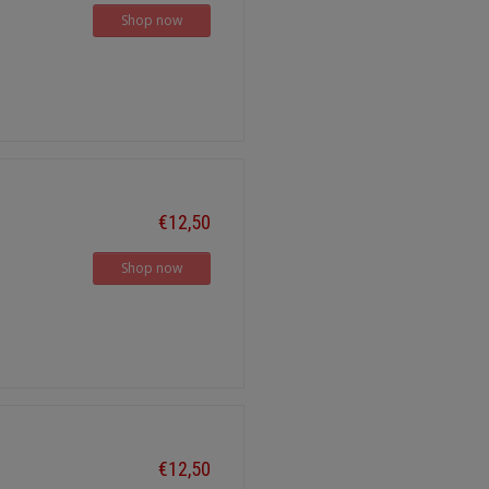
Shop now
€12,50
Shop now
€12,50