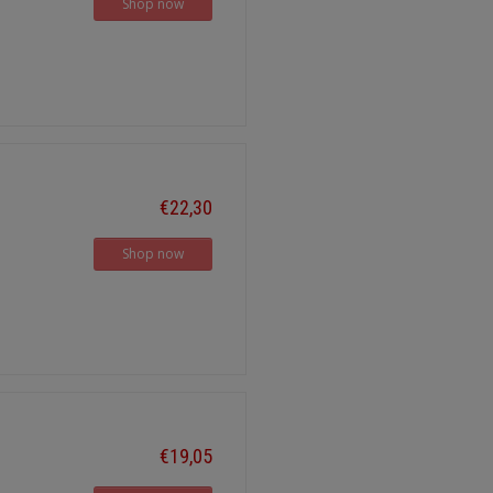
Shop now
€22,30
Shop now
€19,05