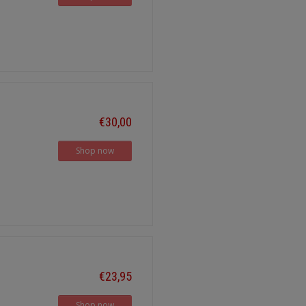
€30,00
Shop now
€23,95
Shop now