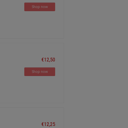
Shop now
€12,50
Shop now
€12,25