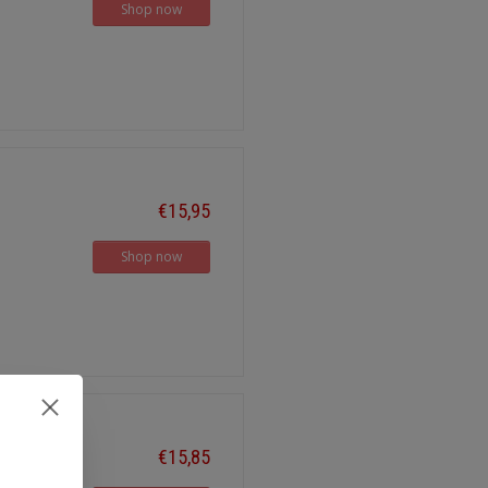
Shop now
€15,95
Shop now
€15,85