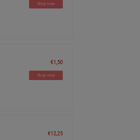
Shop now
€1,50
Shop now
€12,25