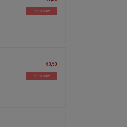
Shop now
€0,50
Shop now