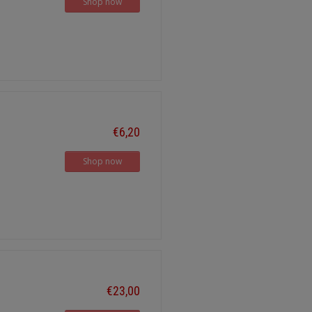
Shop now
€6,20
Shop now
€23,00