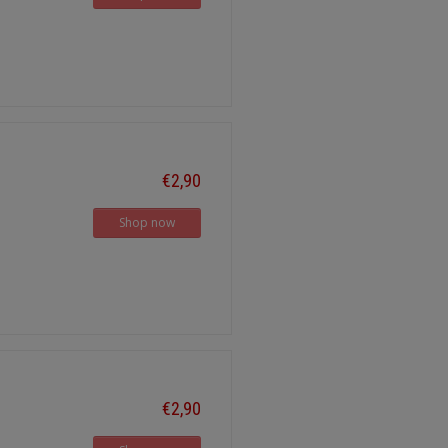
€2,90
Shop now
€2,90