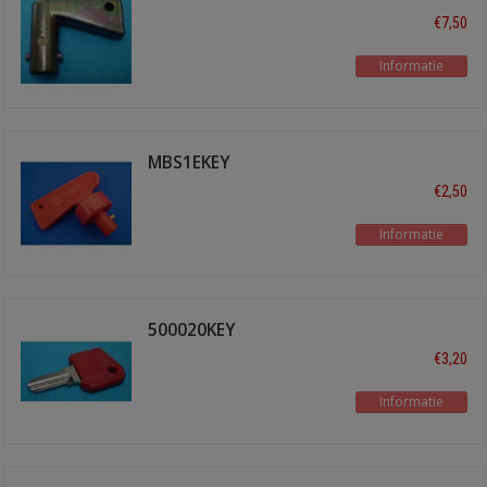
sleutel
€7,50
Informatie
MBS1EKEY
€2,50
Informatie
500020KEY
reservesleutel
€3,20
Informatie