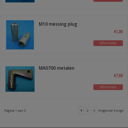
M10 messing plug
€1,00
Informatie
MA0700 metalen
sleutel
€7,50
Informatie
Pagina 1 van 3
1
2
3
Volgende Vorige