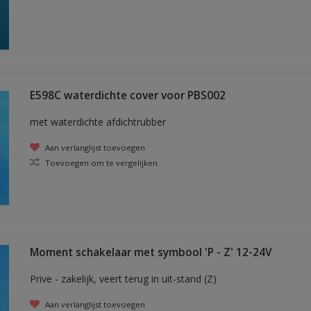
E598C waterdichte cover voor PBS002
met waterdichte afdichtrubber
Aan verlanglijst toevoegen
Toevoegen om te vergelijken
Moment schakelaar met symbool 'P - Z' 12-24V
Prive - zakelijk, veert terug in uit-stand (Z)
Aan verlanglijst toevoegen