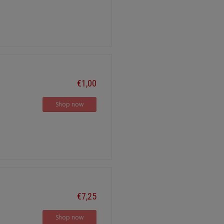
€1,00
Shop now
€7,25
Shop now