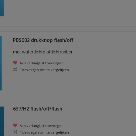
PBS002 drukknop flash/off
met waterdichte afdichtrubber
Aan verlanglijst toevoegen
Toevoegen om te vergelijken
637/H2 flash/off/flash
Aan verlanglijst toevoegen
Toevoegen om te vergelijken