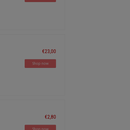
€23,00
Shop now
€2,80
Shop now