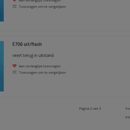
Aan verlanglijst toevoegen
Toevoegen om te vergelijken
E706 uit/flash
veert terug in uitstand
Aan verlanglijst toevoegen
Toevoegen om te vergelijken
Pagina 2 van 3
Vo
Vo