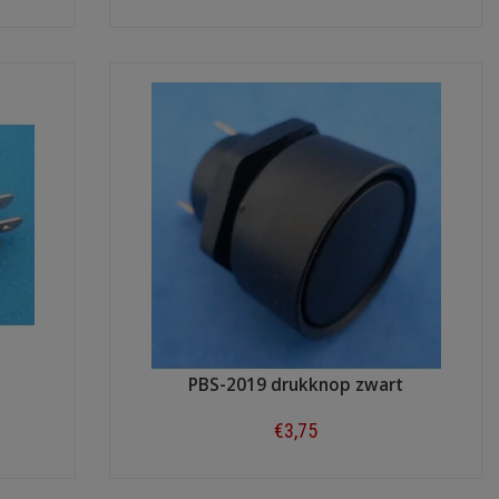
Shop now
PBS-2019 drukknop zwart
€3,75
Shop now