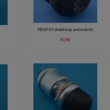
PBS0107 drukknop waterdicht
€3,90
Shop now