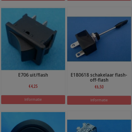
E706 uit/flash
E180618 schakelaar flash-
off-flash
€4,25
€6,50
Informatie
Informatie