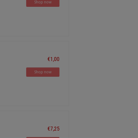
Shop now
€1,00
Shop now
€7,25