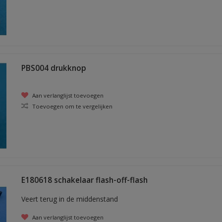
PBS004 drukknop
Aan verlanglijst toevoegen
Toevoegen om te vergelijken
E180618 schakelaar flash-off-flash
Veert terug in de middenstand
Aan verlanglijst toevoegen