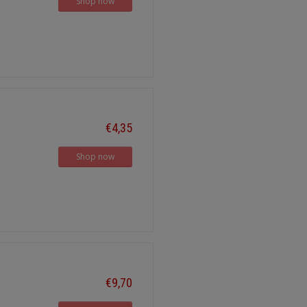
Shop now
€4,35
Shop now
€9,70