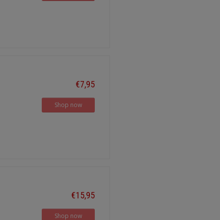
€7,95
Shop now
€15,95
Shop now