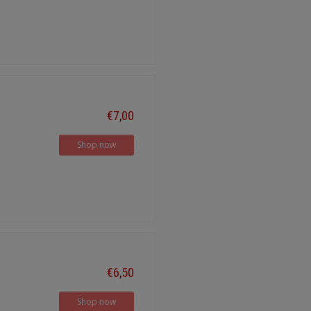
€7,00
Shop now
€6,50
Shop now