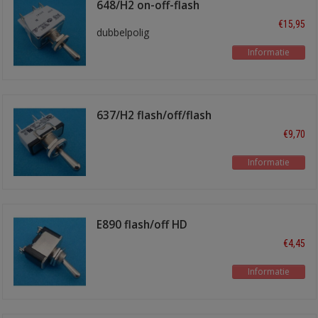
648/H2 on-off-flash
€15,95
dubbelpolig
Informatie
637/H2 flash/off/flash
€9,70
Informatie
E890 flash/off HD
€4,45
Informatie